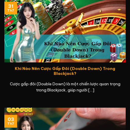
31
Th7
Khi Nào Nên Cược Gấp Đôi (Double Down) Trong
Blackjack?
Cược gấp đôi (Double Down) là một chiến lược quan trọng
trong Blackjack, giúp người [...]
03
Th7