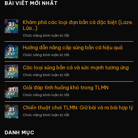
BÀI VIẾT MỚI NHẤT
Khám phá các loại đạn bắn cá đặc biệt (Laze,
31
Lửa…)
Th7
Chức năng bình luận bị tắt
ở
Khám
phá
Hướng dẫn nâng cấp súng bắn cá hiệu quả
31
các
Th7
Chức năng bình luận bị tắt
ở
loại
Hướng
đạn
dẫn
Các loại súng bắn cá và sức mạnh tương ứng
bắn
31
nâng
cá
Th7
Chức năng bình luận bị tắt
ở
cấp
đặc
Các
súng
biệt
loại
bắn
Giải đáp tình huống khó trong TLMN
(Laze,
31
súng
cá
Lửa…)
Th7
Chức năng bình luận bị tắt
ở
bắn
hiệu
Giải
cá
quả
đáp
và
Chiến thuật chơi TLMN: Giữ bài và ra bài hợp lý
31
tình
sức
Th7
Chức năng bình luận bị tắt
ở
huống
mạnh
Chiến
khó
tương
thuật
trong
ứng
chơi
DANH MỤC
TLMN
TLMN: