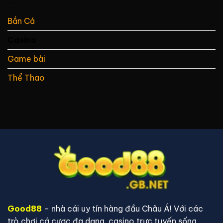
Giữ
bài
Bắn Cá
và
ra
Casino
bài
hợp
lý
Game bài
Thể Thao
Good88
– nhà cái uy tín hàng đầu Châu Á! Với các
trò chơi cá cược đa dạng, casino trực tuyến sống