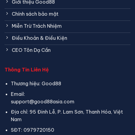
Giới thiệu Good88
Chính sách bảo mật
Miễn Trừ Trách Nhiệm
Điều Khoản & Điều Kiện
CEO Tôn Dạ Cần
Thông Tin Liên Hệ
Thương hiệu: Good88
Email:
support@good88asia.com
Địa chỉ: 95 Đinh Lễ, P. Lam Sơn, Thanh Hóa, Việt
Nam
SĐT: 0979720150