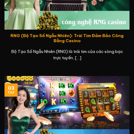
RNG (Bộ Tạo Số Ngẫu Nhiên): Trái Tim Đảm Bảo Công
Bằng Casino
Bộ Tạo Số Ngẫu Nhiên (RNG) là trái tim của các sòng bạc
trực tuyến, [...]
03
Th7