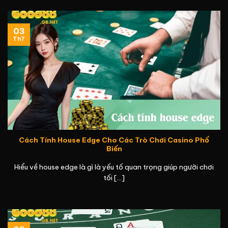
03
Th7
Cách Tính House Edge Cho Các Trò Chơi Casino Phổ
Biến
Hiểu về house edge là gì là yếu tố quan trọng giúp người chơi
tối [...]