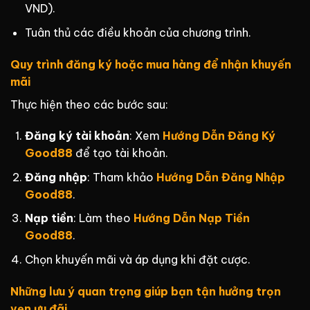
VND).
Tuân thủ các điều khoản của chương trình.
Quy trình đăng ký hoặc mua hàng để nhận khuyến
mãi
Thực hiện theo các bước sau:
Đăng ký tài khoản
: Xem
Hướng Dẫn Đăng Ký
Good88
để tạo tài khoản.
Đăng nhập
: Tham khảo
Hướng Dẫn Đăng Nhập
Good88
.
Nạp tiền
: Làm theo
Hướng Dẫn Nạp Tiền
Good88
.
Chọn khuyến mãi và áp dụng khi đặt cược.
Những lưu ý quan trọng giúp bạn tận hưởng trọn
vẹn ưu đãi