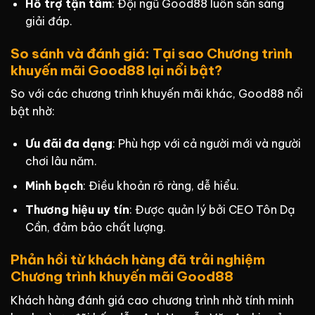
Hỗ trợ tận tâm
: Đội ngũ Good88 luôn sẵn sàng
giải đáp.
So sánh và đánh giá: Tại sao Chương trình
khuyến mãi Good88 lại nổi bật?
So với các chương trình khuyến mãi khác, Good88 nổi
bật nhờ:
Ưu đãi đa dạng
: Phù hợp với cả người mới và người
chơi lâu năm.
Minh bạch
: Điều khoản rõ ràng, dễ hiểu.
Thương hiệu uy tín
: Được quản lý bởi CEO Tôn Dạ
Cần, đảm bảo chất lượng.
Phản hồi từ khách hàng đã trải nghiệm
Chương trình khuyến mãi Good88
Khách hàng đánh giá cao chương trình nhờ tính minh