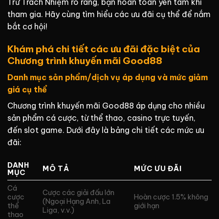
Trừ Trách Nhiệm rõ ràng, bạn hoàn toàn yên tâm khi
tham gia. Hãy cùng tìm hiểu các ưu đãi cụ thể để nắm
bắt cơ hội!
Khám phá chi tiết các ưu đãi đặc biệt của
Chương trình khuyến mãi Good88
Danh mục sản phẩm/dịch vụ áp dụng và mức giảm
giá cụ thể
Chương trình khuyến mãi Good88 áp dụng cho nhiều
sản phẩm cá cược, từ thể thao, casino trực tuyến,
đến slot game. Dưới đây là bảng chi tiết các mức ưu
đãi:
DANH
MÔ TẢ
MỨC ƯU ĐÃI
MỤC
Cá
Cược các giải đấu lớn
cược
Hoàn cược 1.5% không
(Ngoại Hạng Anh, La
thể
giới hạn
Liga, v.v.)
thao