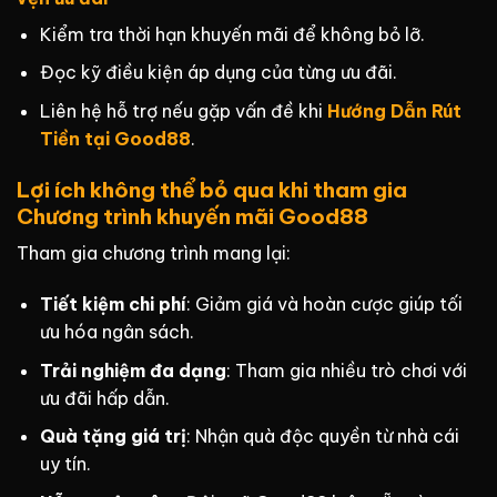
Kiểm tra thời hạn khuyến mãi để không bỏ lỡ.
Đọc kỹ điều kiện áp dụng của từng ưu đãi.
Liên hệ hỗ trợ nếu gặp vấn đề khi
Hướng Dẫn Rút
Tiền tại Good88
.
Lợi ích không thể bỏ qua khi tham gia
Chương trình khuyến mãi Good88
Tham gia chương trình mang lại:
Tiết kiệm chi phí
: Giảm giá và hoàn cược giúp tối
ưu hóa ngân sách.
Trải nghiệm đa dạng
: Tham gia nhiều trò chơi với
ưu đãi hấp dẫn.
Quà tặng giá trị
: Nhận quà độc quyền từ nhà cái
uy tín.